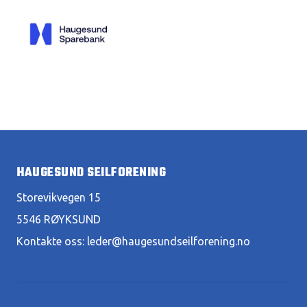
HAUGESUND SEILFORENING
Storevikvegen 15
5546 RØYKSUND
Kontakte oss:
leder@haugesundseilforening.no